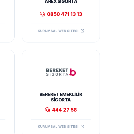
AREX SIGORTA
0850 471 13 13
KURUMSAL WEB SITESI
BEREKET EMEKLILIK
SIGORTA
444 27 58
KURUMSAL WEB SITESI