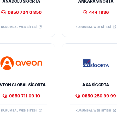
ANADOLU SIGORTA
ANKARA SIGORTA
0850 724 0 850
444 1936
KURUMSAL WEB SITESI
KURUMSAL WEB SITESI
VEON GLOBAL SIGORTA
AXA SIGORTA
0850 711 09 10
0850 250 99 99
KURUMSAL WEB SITESI
KURUMSAL WEB SITESI