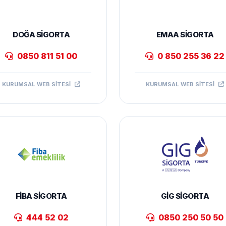
DOĞA SIGORTA
EMAA SIGORTA
0850 811 51 00
0 850 255 36 22
KURUMSAL WEB SITESI
KURUMSAL WEB SITESI
FIBA SIGORTA
GIG SIGORTA
444 52 02
0850 250 50 50