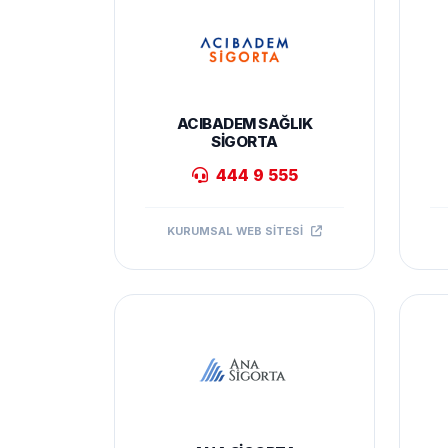
ACIBADEM SAĞLIK
SIGORTA
444 9 555
KURUMSAL WEB SITESI