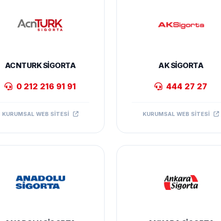
ACNTURK SIGORTA
AK SIGORTA
0 212 216 91 91
444 27 27
KURUMSAL WEB SITESI
KURUMSAL WEB SITESI