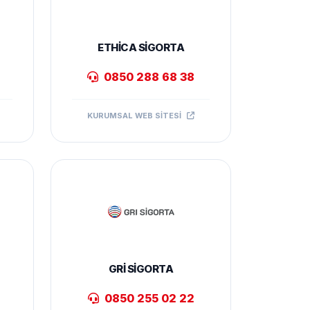
ETHICA SIGORTA
0850 288 68 38
KURUMSAL WEB SITESI
GRI SIGORTA
0850 255 02 22