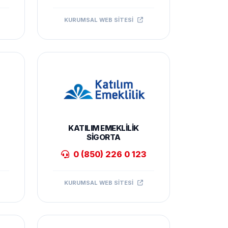
KURUMSAL WEB SITESI
KATILIM EMEKLILIK
SIGORTA
0 (850) 226 0 123
KURUMSAL WEB SITESI