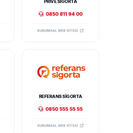
PRIVE SIGORTA
0850 811 94 00
KURUMSAL WEB SITESI
REFERANS SIGORTA
0850 555 55 55
KURUMSAL WEB SITESI