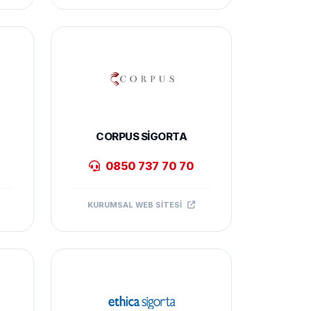
CORPUS SIGORTA
0850 737 70 70
KURUMSAL WEB SITESI