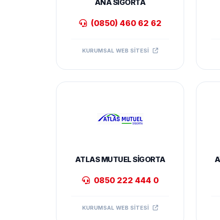
ANA SIGORTA
(0850) 460 62 62
KURUMSAL WEB SITESI
ATLAS MUTUEL SIGORTA
A
0850 222 444 0
KURUMSAL WEB SITESI