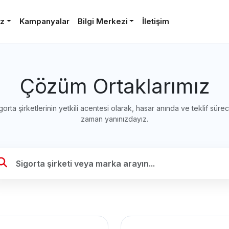
iz
Kampanyalar
Bilgi Merkezi
İletişim
Çözüm Ortaklarımız
gorta şirketlerinin yetkili acentesi olarak, hasar anında ve teklif süre
zaman yanınızdayız.