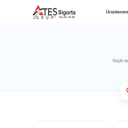
Ürünlerim
Güçlü si