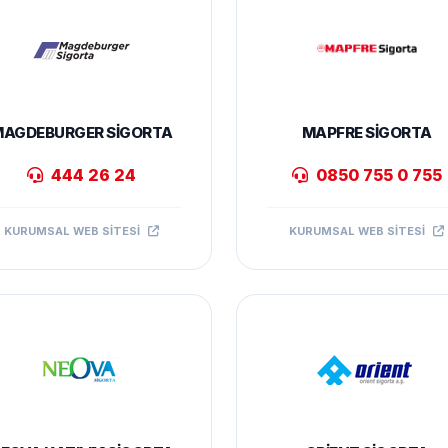
AGDEBURGER SIGORTA
MAPFRE SIGORTA
444 26 24
0850 755 0 755
KURUMSAL WEB SITESI
KURUMSAL WEB SITESI