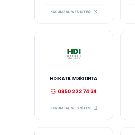
KURUMSAL WEB SITESI
HDI KATILIM SIGORTA
0850 222 74 34
KURUMSAL WEB SITESI