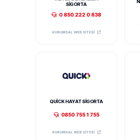
N
SIGORTA
0 850 222 0 638
KURUMSAL WEB SITESI
QUICK HAYAT SIGORTA
0850 755 1 755
KURUMSAL WEB SITESI