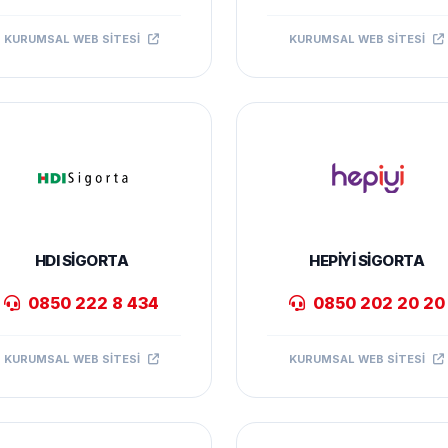
KURUMSAL WEB SITESI
KURUMSAL WEB SITESI
HDI SIGORTA
HEPIYI SIGORTA
0850 222 8 434
0850 202 20 20
KURUMSAL WEB SITESI
KURUMSAL WEB SITESI