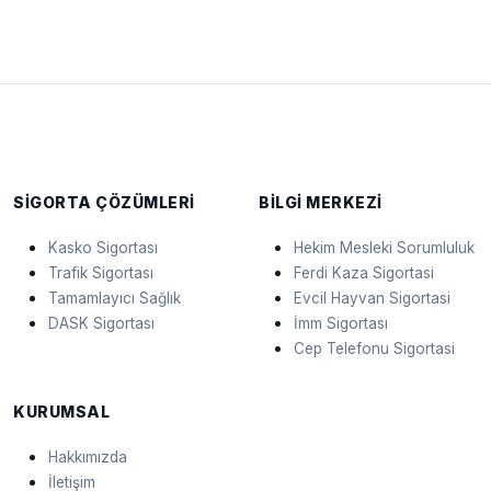
SIGORTA ÇÖZÜMLERI
BILGI MERKEZI
Kasko Sigortası
Hekim Mesleki Sorumluluk
Trafik Sigortası
Ferdi Kaza Sigortasi
Tamamlayıcı Sağlık
Evcil Hayvan Sigortasi
DASK Sigortası
İmm Sigortası
Cep Telefonu Sigortasi
KURUMSAL
Hakkımızda
İletişim