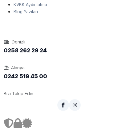
KVKK Aydınlatma
Blog Yazıları
Denizli
0258 262 29 24
Alanya
0242 519 45 00
Bizi Takip Edin