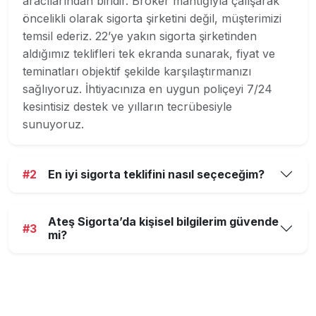
aracılarından biridir. Broker mantığıyla çalışarak
öncelikli olarak sigorta şirketini değil, müşterimizi
temsil ederiz. 22’ye yakın sigorta şirketinden
aldığımız teklifleri tek ekranda sunarak, fiyat ve
teminatları objektif şekilde karşılaştırmanızı
sağlıyoruz. İhtiyacınıza en uygun poliçeyi 7/24
kesintisiz destek ve yılların tecrübesiyle
sunuyoruz.
#2
En iyi sigorta teklifini nasıl seçeceğim?
Ateş Sigorta’da kişisel bilgilerim güvende
#3
mi?